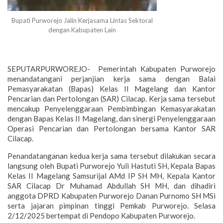
Bupati Purworejo Jalin Kerjasama Lintas Sektoral
dengan Kabupaten Lain
SEPUTARPURWOREJO- Pemerintah Kabupaten Purworejo
menandatangani perjanjian kerja sama dengan Balai
Pemasyarakatan (Bapas) Kelas II Magelang dan Kantor
Pencarian dan Pertolongan (SAR) Cilacap. Kerja sama tersebut
mencakup Penyelenggaraan Pembimbingan Kemasyarakatan
dengan Bapas Kelas II Magelang, dan sinergi Penyelenggaraan
Operasi Pencarian dan Pertolongan bersama Kantor SAR
Cilacap.
Penandatanganan kedua kerja sama tersebut dilakukan secara
langsung oleh Bupati Purworejo Yuli Hastuti SH, Kepala Bapas
Kelas II Magelang Samsurijal AMd IP SH MH, Kepala Kantor
SAR Cilacap Dr Muhamad Abdullah SH MH, dan dihadiri
anggota DPRD Kabupaten Purworejo Danan Purnomo SH MSi
serta jajaran pimpinan tinggi Pemkab Purworejo. Selasa
2/12/2025 bertempat di Pendopo Kabupaten Purworejo.