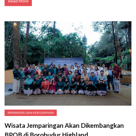
Read More
PARIWISATA DAN KEBUDAYAAN
Wisata Jemparingan Akan Dikembangkan
BPOB di Borobudur Highland