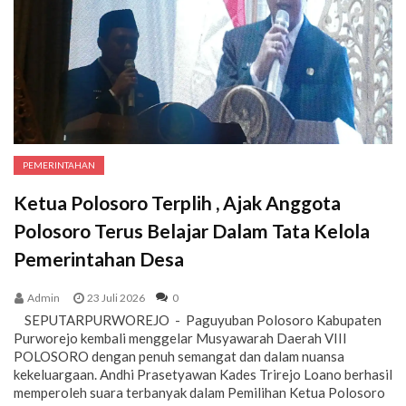
PEMERINTAHAN
Ketua Polosoro Terplih , Ajak Anggota
Polosoro Terus Belajar Dalam Tata Kelola
Pemerintahan Desa
Admin
23 Juli 2026
0
SEPUTARPURWOREJO - Paguyuban Polosoro Kabupaten
Purworejo kembali menggelar Musyawarah Daerah VIII
POLOSORO dengan penuh semangat dan dalam nuansa
kekeluargaan. Andhi Prasetyawan Kades Trirejo Loano berhasil
memperoleh suara terbanyak dalam Pemilihan Ketua Polosoro