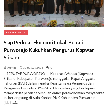
PEMERINTAHAN
Siap Perkuat Ekonomi Lokal, Bupati
Purworejo Kukuhkan Pengurus Kopwan
Srikandi
Admin
3 Agustus 2026
0
SEPUTARPURWOREJO - Koperasi Wanita (Kopwan)
Srikandi Kabupaten Purworejo menggelar Rapat Anggota
Tahunan (RAT) dalam rangka Reorganisasi Pengurus dan
Pengawas Periode 2026–2028. Kegiatan yang bertujuan
memperkuat peran perempuan dalam perekonomian masyarakat
ini berlangsung di Aula Kantor PKK Kabupaten Purworejo,.
(lebih…)...