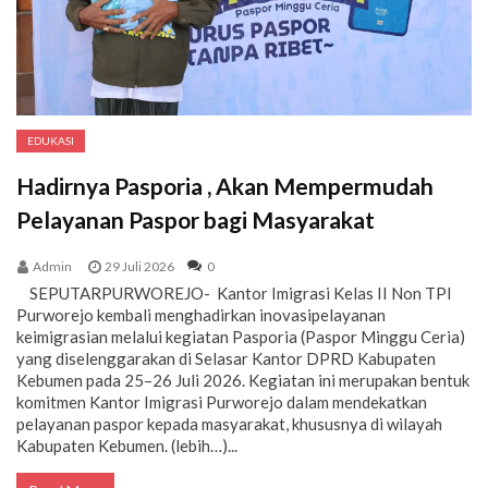
EDUKASI
Hadirnya Pasporia , Akan Mempermudah
Pelayanan Paspor bagi Masyarakat
Admin
29 Juli 2026
0
SEPUTARPURWOREJO- Kantor Imigrasi Kelas II Non TPI
Purworejo kembali menghadirkan inovasipelayanan
keimigrasian melalui kegiatan Pasporia (Paspor Minggu Ceria)
yang diselenggarakan di Selasar Kantor DPRD Kabupaten
Kebumen pada 25–26 Juli 2026. Kegiatan ini merupakan bentuk
komitmen Kantor Imigrasi Purworejo dalam mendekatkan
pelayanan paspor kepada masyarakat, khususnya di wilayah
Kabupaten Kebumen. (lebih…)...