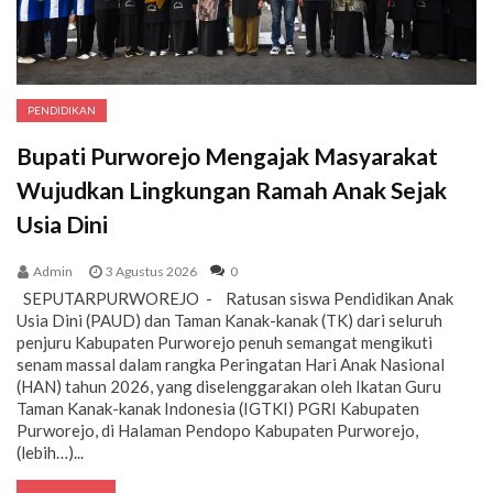
PENDIDIKAN
Bupati Purworejo Mengajak Masyarakat
Wujudkan Lingkungan Ramah Anak Sejak
Usia Dini
Admin
3 Agustus 2026
0
SEPUTARPURWOREJO - Ratusan siswa Pendidikan Anak
Usia Dini (PAUD) dan Taman Kanak-kanak (TK) dari seluruh
penjuru Kabupaten Purworejo penuh semangat mengikuti
senam massal dalam rangka Peringatan Hari Anak Nasional
(HAN) tahun 2026, yang diselenggarakan oleh Ikatan Guru
Taman Kanak-kanak Indonesia (IGTKI) PGRI Kabupaten
Purworejo, di Halaman Pendopo Kabupaten Purworejo,
(lebih…)...