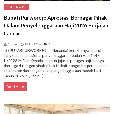
PEMERINTAHAN
Bupati Purworejo Apresiasi Berbagai Pihak
Dalam Penyelenggaraan Haji 2026 Berjalan
Lancar
Admin
23 Juli 2026
0
SEPUTARPURWOREJO - Menandai berakhirnya seluruh
rangkaian operasional penyelenggaran Ibadah Haji 1447
H/2026 M Dan Kepada seluruh jajaran petugas haji lainnya
dan juga dukungan pihak-pihak terkait, sangat berperan dalam
kelancaran dan kenyamanan penyelenggaraan Ibadah Haji
Tahun 2026 ini, (lebih…)...
Read More