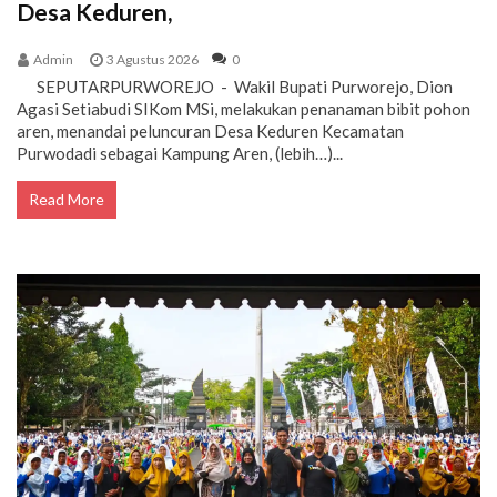
Desa Keduren,
Admin
3 Agustus 2026
0
SEPUTARPURWOREJO - Wakil Bupati Purworejo, Dion
Agasi Setiabudi SIKom MSi, melakukan penanaman bibit pohon
aren, menandai peluncuran Desa Keduren Kecamatan
Purwodadi sebagai Kampung Aren, (lebih…)...
Read More