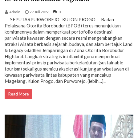
Admin
27 Juli 2026
0
SEPUTARPURWOREJO- KULON PROGO — Badan
Pelaksana Otorita Borobudur (BPOB) terus menunjukkan
komitmennya dalam memperkuat portofolio destinasi
pariwisata kawasan dengan secara resmi mengembangkan
atraksi wisata berbasis sejarah, budaya, dan alam bertajuk Land
& Legacy Gladhen Jemparingan di Zona Otorita Borobudur
Highland. Langkah strategis ini diambil guna memperkuat
implementasi prinsip pariwisata berkelanjutan (sustainable
tourism) sekaligus memicu akselerasi kunjungan wisatawan di
kawasan pariwisata lintas kabupaten yang mencakup
Magelang, Kulon Progo, dan Purworejo. (lebih…)...
Read More