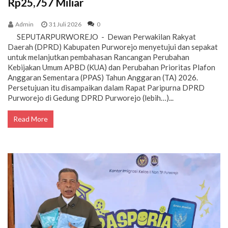
Rp25,757 Miliar
Admin
31 Juli 2026
0
SEPUTARPURWOREJO - Dewan Perwakilan Rakyat
Daerah (DPRD) Kabupaten Purworejo menyetujui dan sepakat
untuk melanjutkan pembahasan Rancangan Perubahan
Kebijakan Umum APBD (KUA) dan Perubahan Prioritas Plafon
Anggaran Sementara (PPAS) Tahun Anggaran (TA) 2026.
Persetujuan itu disampaikan dalam Rapat Paripurna DPRD
Purworejo di Gedung DPRD Purworejo (lebih…)...
Read More