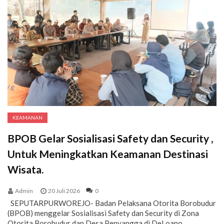
KEAMANAN
BPOB Gelar Sosialisasi Safety dan Security ,
Untuk Meningkatkan Keamanan Destinasi
Wisata.
Admin
20 Juli 2026
0
SEPUTARPURWOREJO- Badan Pelaksana Otorita Borobudur
(BPOB) menggelar Sosialisasi Safety dan Security di Zona
Otorita Borobudur dan Desa Penyangga di DeLoano