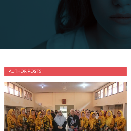
Bupati Purworejo Mengajak Masyarakat Wujudkan Lingkungan Ramah Anak Sejak U
AUTHOR POSTS