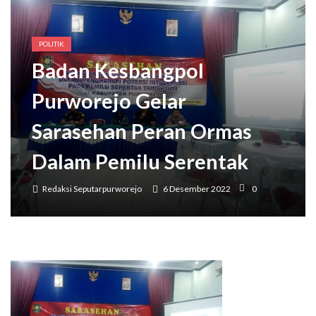
POLITIK
Badan Kesbangpol
Purworejo Gelar
Sarasehan Peran Ormas
Dalam Pemilu Serentak
Redaksi Seputarpurworejo
6 Desember 2022
0