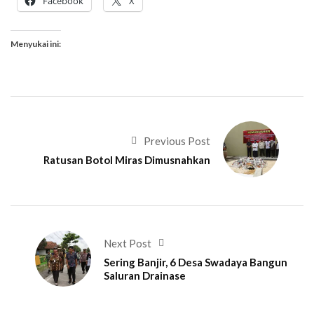
Facebook
X
Menyukai ini:
Previous Post
Ratusan Botol Miras Dimusnahkan
Next Post
Sering Banjir, 6 Desa Swadaya Bangun
Saluran Drainase