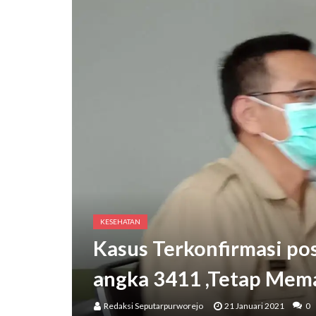
Bupati Purworejo Mengaja
KESEHATAN
Kasus Terkonfirmasi pos
angka 3411 ,Tetap Mem
Redaksi Seputarpurworejo
21 Januari 2021
0