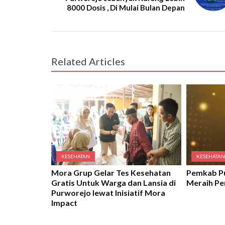
8000 Dosis , Di Mulai Bulan Depan
Related Articles
KESEHATAN
KESEHATA
Mora Grup Gelar Tes Kesehatan
Pemkab P
Gratis Untuk Warga dan Lansia di
Meraih P
Purworejo lewat Inisiatif Mora
Impact