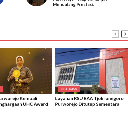
Mendulang Prestasi.
N
KESEHATAN
urworejo Kembali
Layanan RSU RAA Tjokronegoro
enghargaan UHC Award
Purworejo Ditutup Sementara