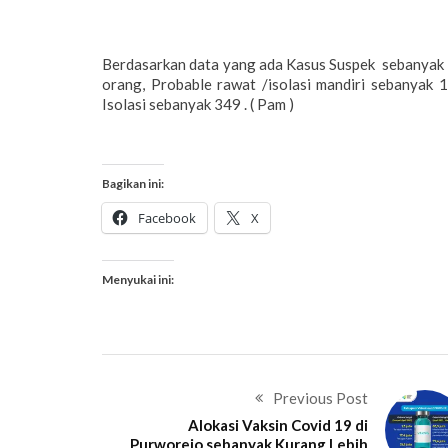
Berdasarkan data yang ada Kasus Suspek sebanyak 
orang, Probable rawat /isolasi mandiri sebanyak 
Isolasi sebanyak 349 . ( Pam )
Bagikan ini:
Facebook
X
Menyukai ini:
Previous Post
Alokasi Vaksin Covid 19 di
Purworejo sebanyak Kurang Lebih