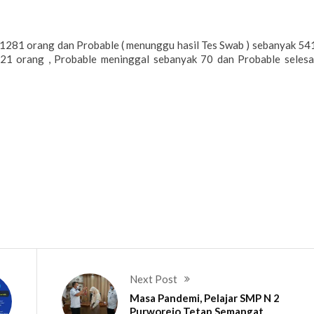
1281 orang dan Probable ( menunggu hasil Tes Swab ) sebanyak 54
121 orang , Probable meninggal sebanyak 70 dan Probable selesa
Next Post
Masa Pandemi, Pelajar SMP N 2
Purworejo Tetap Semangat