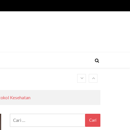
otokol Kesehatan
Cari
untuk: