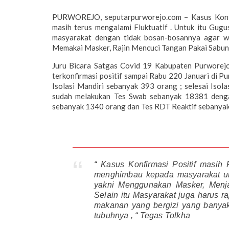
PURWOREJO, seputarpurworejo.com – Kasus Konfir
masih terus mengalami Fluktuatif . Untuk itu Gu
masyarakat dengan tidak bosan-bosannya agar w
Memakai Masker, Rajin Mencuci Tangan Pakai Sabun 
Juru Bicara Satgas Covid 19 Kabupaten Purworej
terkonfirmasi positif sampai Rabu 220 Januari di 
Isolasi Mandiri sebanyak 393 orang ; selesai Iso
sudah melakukan Tes Swab sebanyak 18381 deng
sebanyak 1340 orang dan Tes RDT Reaktif sebanya
“ Kasus Konfirmasi Positif masih 
menghimbau kepada masyarakat un
yakni Menggunakan Masker, Menj
Selain itu Masyarakat juga harus ra
makanan yang bergizi yang banya
tubuhnya , “ Tegas Tolkha