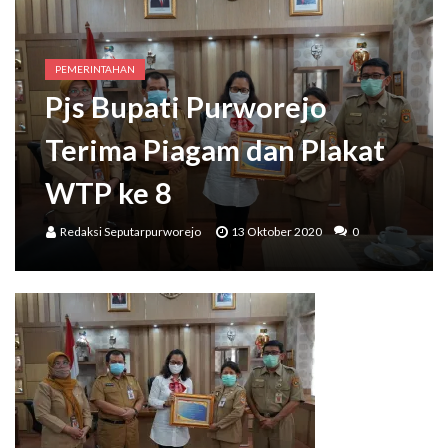
PEMERINTAHAN
Pjs Bupati Purworejo
Terima Piagam dan Plakat
WTP ke 8
Redaksi Seputarpurworejo
13 Oktober 2020
0