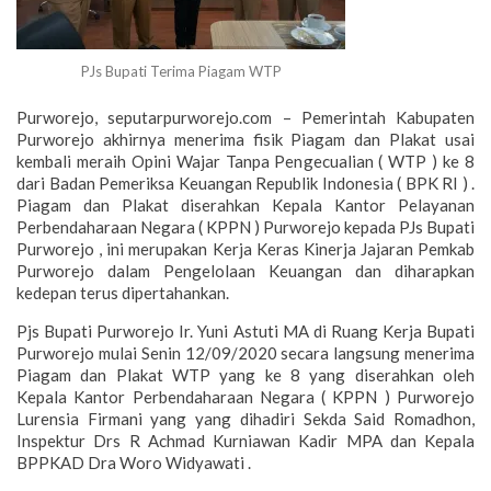
PJs Bupati Terima Piagam WTP
Purworejo, seputarpurworejo.com – Pemerintah Kabupaten
Purworejo akhirnya menerima fisik Piagam dan Plakat usai
kembali meraih Opini Wajar Tanpa Pengecualian ( WTP ) ke 8
dari Badan Pemeriksa Keuangan Republik Indonesia ( BPK RI ) .
Piagam dan Plakat diserahkan Kepala Kantor Pelayanan
Perbendaharaan Negara ( KPPN ) Purworejo kepada PJs Bupati
Purworejo , ini merupakan Kerja Keras Kinerja Jajaran Pemkab
Purworejo dalam Pengelolaan Keuangan dan diharapkan
kedepan terus dipertahankan.
Pjs Bupati Purworejo Ir. Yuni Astuti MA di Ruang Kerja Bupati
Purworejo mulai Senin 12/09/2020 secara langsung menerima
Piagam dan Plakat WTP yang ke 8 yang diserahkan oleh
Kepala Kantor Perbendaharaan Negara ( KPPN ) Purworejo
Lurensia Firmani yang yang dihadiri Sekda Said Romadhon,
Inspektur Drs R Achmad Kurniawan Kadir MPA dan Kepala
BPPKAD Dra Woro Widyawati .