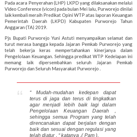
Pada acara Penyerahan (LHP) LKPD yang dilaksanakan melalui
Video Conference (vicon) pada bulan Mei lalu, Purworejo dinilai
laik kembali meraih Predikat Opini WTP atas laporan Keuangan
Pemerintah Daerah (LKPD) Kabupaten Purworejo Tahun
Anggaran (TA) 2019.
Pjs Bupati Purworejo Yuni Astuti menyampaikan selamat dan
turut merasa bangga kepada Jajaran Pemkab Purworejo yang
telah bekerja keras mempertahankan kinerjanya dalam
Pengelolaan Keuangan. Sehingga predikat WTP Kedelapan ini
memang laik dipersembahkan seluruh Jajaran Pemkab
Purworejo dan Seluruh Masyarakat Purworejo .
“ Mudah-mudahan kedepan dapat
terus di jaga dan terus di tingkatkan
agar menjadi lebih baik lagi dalam
Pengelolaan Keuangan Daerah ,
sehingga semua Program yang telah
direncanakan dapat berjalan dengan
baik dan sesuai dengan regulasi yang
telah diatur , “ katanya .( Pam ).