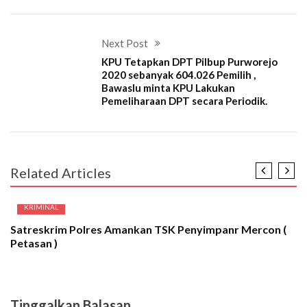
Next Post
KPU Tetapkan DPT Pilbup Purworejo
2020 sebanyak 604.026 Pemilih ,
Bawaslu minta KPU Lakukan
Pemeliharaan DPT secara Periodik.
Related Articles
KRIMINAL
Satreskrim Polres Amankan TSK Penyimpanr Mercon (
Petasan )
Tinggalkan Balasan