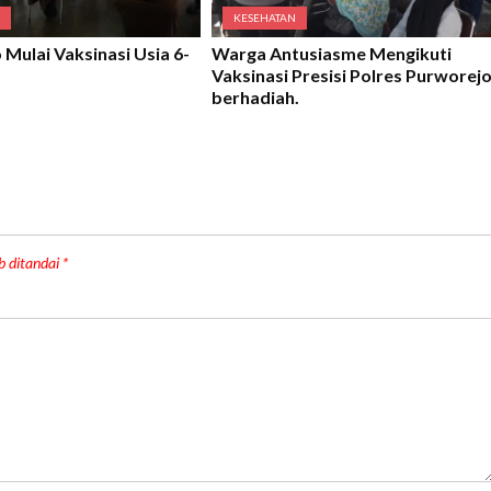
N
KESEHATAN
Mulai Vaksinasi Usia 6-
Warga Antusiasme Mengikuti
Vaksinasi Presisi Polres Purworej
berhadiah.
b ditandai
*