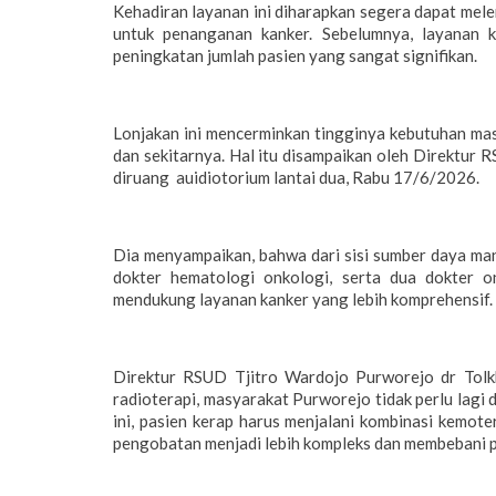
Kehadiran layanan ini diharapkan segera dapat mele
untuk penanganan kanker. Sebelumnya, layanan 
peningkatan jumlah pasien yang sangat signifikan.
Lonjakan ini mencerminkan tingginya kebutuhan ma
dan sekitarnya. Hal itu disampaikan oleh Direktu
diruang auidiotorium lantai dua, Rabu 17/6/2026.
Dia menyampaikan, bahwa dari sisi sumber daya man
dokter hematologi onkologi, serta dua dokter on
mendukung layanan kanker yang lebih komprehensif.
Direktur RSUD Tjitro Wardojo Purworejo dr Tol
radioterapi, masyarakat Purworejo tidak perlu lagi
ini, pasien kerap harus menjalani kombinasi kemote
pengobatan menjadi lebih kompleks dan membebani pa