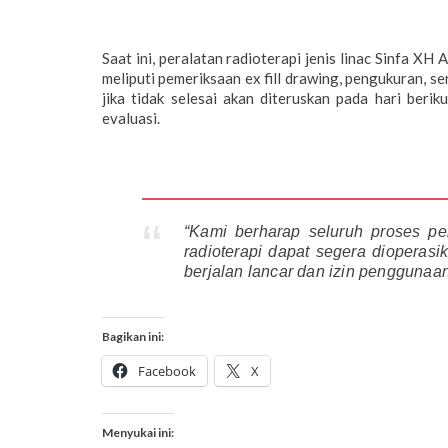
Saat ini, peralatan radioterapi jenis linac Sinfa XH
meliputi pemeriksaan ex fill drawing, pengukuran, se
jika tidak selesai akan diteruskan pada hari beri
evaluasi.
“Kami berharap seluruh proses pe
radioterapi dapat segera dioperas
berjalan lancar dan izin penggunaan
Bagikan ini:
Facebook
X
Menyukai ini: