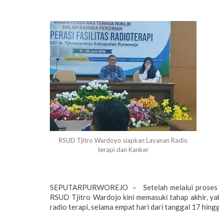
RSUD Tjitro Wardoyo siapkan Layanan Radio
terapi dan Kanker
SEPUTARPURWOREJO – Setelah melalui proses panj
RSUD Tjitro Wardojo kini memasuki tahap akhir, yakni
radio terapi, selama empat hari dari tanggal 17 hing