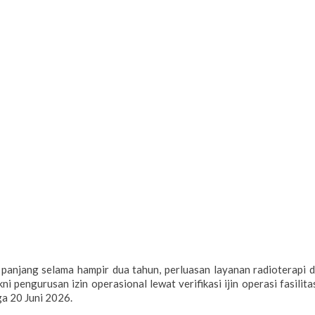
ang selama hampir dua tahun, perluasan layanan radioterapi d
 pengurusan izin operasional lewat verifikasi ijin operasi fasilita
ga 20 Juni 2026.