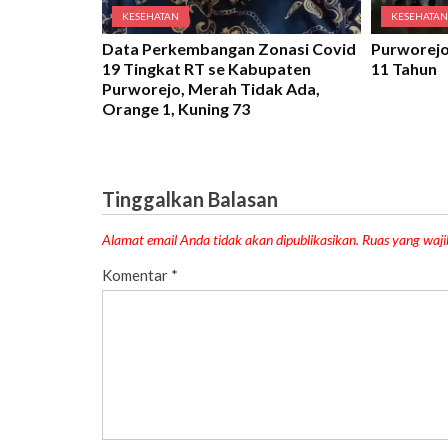
KESEHATAN
KESEHATA
Data Perkembangan Zonasi Covid
Purworejo 
19 Tingkat RT se Kabupaten
11 Tahun
Purworejo, Merah Tidak Ada,
Orange 1, Kuning 73
Tinggalkan Balasan
Alamat email Anda tidak akan dipublikasikan.
Ruas yang waji
Komentar
*