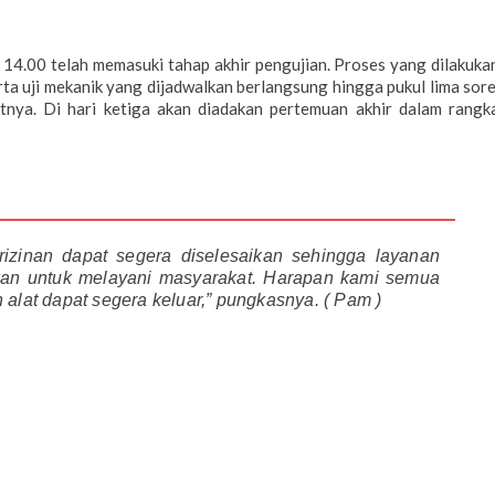
 A 14.00 telah memasuki tahap akhir pengujian. Proses yang dilakuka
rta uji mekanik yang dijadwalkan berlangsung hingga pukul lima sore
kutnya. Di hari ketiga akan diadakan pertemuan akhir dalam rangk
rizinan dapat segera diselesaikan sehingga layanan
ikan untuk melayani masyarakat. Harapan kami semua
 alat dapat segera keluar,” pungkasnya. ( Pam )