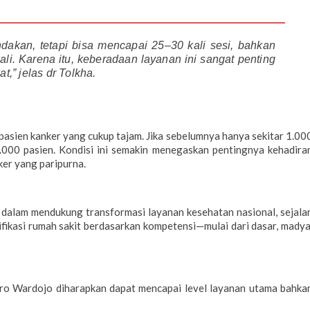
ndakan, tetapi bisa mencapai 25–30 kali sesi, bahkan
li. Karena itu, keberadaan layanan ini sangat penting
,” jelas dr Tolkha.
pasien kanker yang cukup tajam. Jika sebelumnya hanya sekitar 1.00
10.000 pasien. Kondisi ini semakin menegaskan pentingnya kehadira
ker yang paripurna.
ng dalam mendukung transformasi layanan kesehatan nasional, sejala
fikasi rumah sakit berdasarkan kompetensi—mulai dari dasar, madya
ro Wardojo diharapkan dapat mencapai level layanan utama bahka