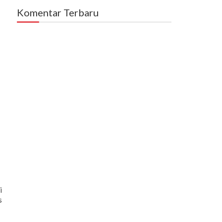
Komentar Terbaru
i
s