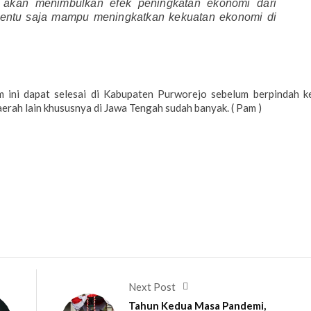
akan menimbulkan efek peningkatan ekonomi dari
tentu saja mampu meningkatkan kekuatan ekonomi di
am ini dapat selesai di Kabupaten Purworejo sebelum berpindah k
erah lain khususnya di Jawa Tengah sudah banyak. ( Pam )
Next Post
Tahun Kedua Masa Pandemi,