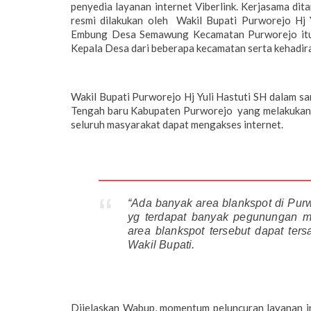
penyedia layanan internet Viberlink. Kerjasama di
resmi dilakukan oleh Wakil Bupati Purworejo Hj 
Embung Desa Semawung Kecamatan Purworejo itu, 
Kepala Desa dari beberapa kecamatan serta kehadira
Wakil Bupati Purworejo Hj Yuli Hastuti SH dalam s
Tengah baru Kabupaten Purworejo yang melakukan k
seluruh masyarakat dapat mengakses internet.
“Ada banyak area blankspot di Purw
yg terdapat banyak pegunungan 
area blankspot tersebut dapat te
Wakil Bupati.
Dijelaskan Wabup, momentum peluncuran layanan 