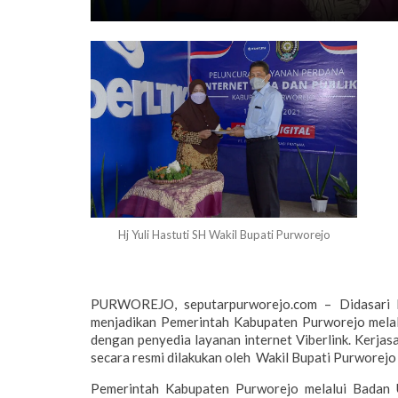
Hj Yuli Hastuti SH Wakil Bupati Purworejo
PURWOREJO, seputarpurworejo.com – Didasari ke
menjadikan Pemerintah Kabupaten Purworejo melal
dengan penyedia layanan internet Viberlink. Kerja
secara resmi dilakukan oleh Wakil Bupati Purworejo
Pemerintah Kabupaten Purworejo melalui Badan 