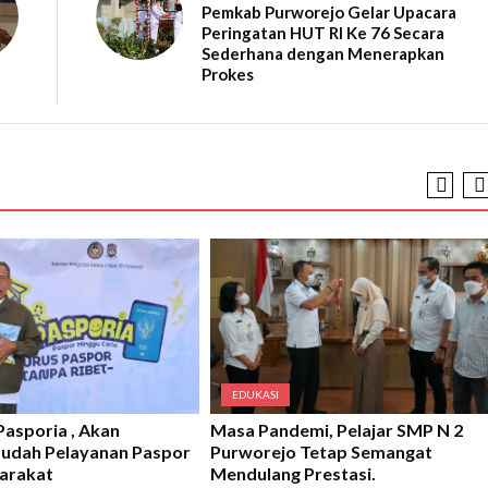
Pemkab Purworejo Gelar Upacara
Peringatan HUT RI Ke 76 Secara
Sederhana dengan Menerapkan
Prokes
EDUKASI
Pasporia , Akan
Masa Pandemi, Pelajar SMP N 2
dah Pelayanan Paspor
Purworejo Tetap Semangat
arakat
Mendulang Prestasi.