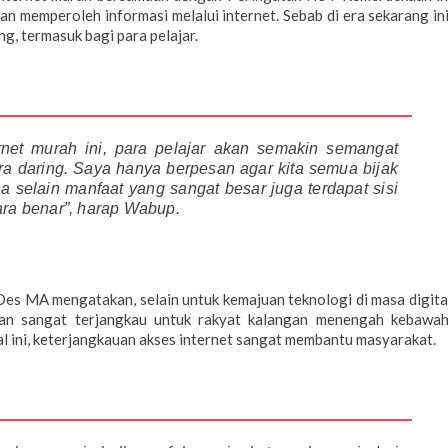
n memperoleh informasi melalui internet. Sebab di era sekarang ini
g, termasuk bagi para pelajar.
rnet murah ini, para pelajar akan semakin semangat
ra daring. Saya hanya berpesan agar kita semua bijak
 selain manfaat yang sangat besar juga terdapat sisi
ara benar”, harap Wabup.
Des MA mengatakan, selain untuk kemajuan teknologi di masa digita
 dan sangat terjangkau untuk rakyat kalangan menengah kebawah
al ini, keterjangkauan akses internet sangat membantu masyarakat.