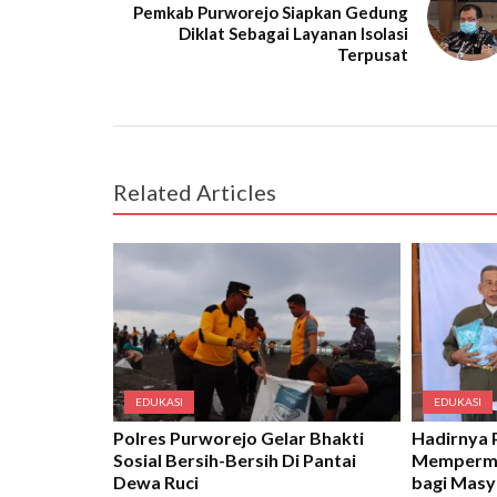
Pemkab Purworejo Siapkan Gedung
Diklat Sebagai Layanan Isolasi
Terpusat
Related Articles
EDUKASI
EDUKASI
Polres Purworejo Gelar Bhakti
Hadirnya 
Sosial Bersih-Bersih Di Pantai
Mempermu
Dewa Ruci
bagi Masy