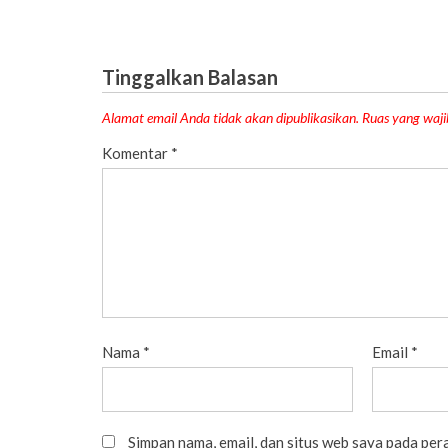
Tinggalkan Balasan
Alamat email Anda tidak akan dipublikasikan.
Ruas yang waji
Komentar
*
Nama
*
Email
*
Simpan nama, email, dan situs web saya pada per