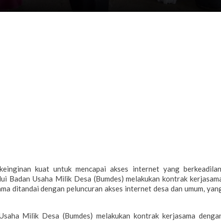
inginan kuat untuk mencapai akses internet yang berkeadilan
ui Badan Usaha Milik Desa (Bumdes) melakukan kontrak kerjasam
sama ditandai dengan peluncuran akses internet desa dan umum, yan
Usaha Milik Desa (Bumdes) melakukan kontrak kerjasama denga