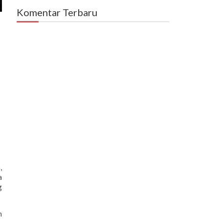
Komentar Terbaru
,
a
g
n