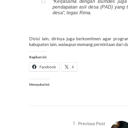
“Kerjasama dengan Bumdes juga 
pendapatan asli desa (PAD) yang 
desa”, tegas Rima.
Disisi lain, dirinya juga berkomitmen agar progr
kabupaten lain, walaupun memang permintaan dari da
Bagikan ini:
Facebook
X
Menyukai ini:
Previous Post