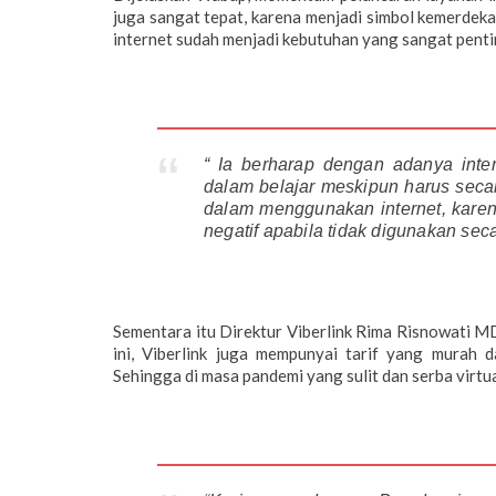
juga sangat tepat, karena menjadi simbol kemerdekaa
internet sudah menjadi kebutuhan yang sangat pentin
“ Ia berharap dengan adanya inte
dalam belajar meskipun harus seca
dalam menggunakan internet, karena
negatif apabila tidak digunakan sec
Sementara itu Direktur Viberlink Rima Risnowati M
ini, Viberlink juga mempunyai tarif yang murah
Sehingga di masa pandemi yang sulit dan serba virtu