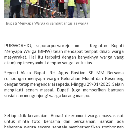
Bupati Menyapa Warga di sambut antusias warga
PURWOREJO, seputarpurworejo.com – Kegiatan Bupati
Menyapa Warga (BMW) telah mendapat tempat dihati warga
masyarakat. Hal itu terbukti dengan banyaknya warga yang
dikunjungi menyambut dengan sangat antusias.
Seperti biasa Bupati RH Agus Bastian SE MM Bersama
rombongan menyapa warga Kelurahan Mudal dan Keseneng
dengan tetap mengendarai sepeda, Minggu 29/01/2023. Selain
mengikuti senam massal, Bupati juga memberikan bantuan
sosial dan mengunjungi warga kurang mampu.
Setiap titik keramaian, Bupati dikerumuni warga masyarakat
untuk minta foto bersama dan bersalaman. Bahkan ada
beberapa warga secara sengaja memberhentikan rombongan