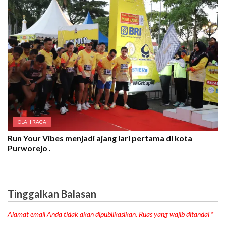
OLAH RAGA
Run Your Vibes menjadi ajang lari pertama di kota
Purworejo .
Tinggalkan Balasan
Alamat email Anda tidak akan dipublikasikan.
Ruas yang wajib ditandai
*