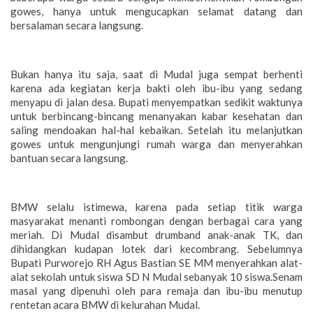
gowes, hanya untuk mengucapkan selamat datang dan
bersalaman secara langsung.
Bukan hanya itu saja, saat di Mudal juga sempat berhenti
karena ada kegiatan kerja bakti oleh ibu-ibu yang sedang
menyapu di jalan desa. Bupati menyempatkan sedikit waktunya
untuk berbincang-bincang menanyakan kabar kesehatan dan
saling mendoakan hal-hal kebaikan. Setelah itu melanjutkan
gowes untuk mengunjungi rumah warga dan menyerahkan
bantuan secara langsung.
BMW selalu istimewa, karena pada setiap titik warga
masyarakat menanti rombongan dengan berbagai cara yang
meriah. Di Mudal disambut drumband anak-anak TK, dan
dihidangkan kudapan lotek dari kecombrang. Sebelumnya
Bupati Purworejo RH Agus Bastian SE MM menyerahkan alat-
alat sekolah untuk siswa SD N Mudal sebanyak 10 siswa.Senam
masal yang dipenuhi oleh para remaja dan ibu-ibu menutup
rentetan acara BMW di kelurahan Mudal.