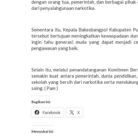
dengan orang tua, pemerintah, dan berbagai pihak
dari penyalahgunaan narkotika.
Sementara itu, Kepala Bakesbangpol Kabupaten P
tersebut bertujuan meningkatkan kewaspadaan duni
ingin tahu generasi muda yang dapat menjadi ce
pengawasan yang baik.
Selain itu, melalui penandatanganan Komitmen Ber
semakin kuat antara pemerintah, dunia pendidika
sekolah yang bersih dari narkotika serta mendukun
saing. ( Pam )
Bagikan ini:
Facebook
X
Menyukai ini: