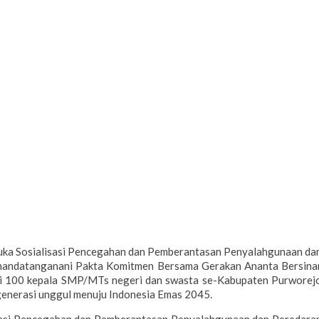
Sosialisasi Pencegahan dan Pemberantasan Penyalahgunaan da
menandatanganani Pakta Komitmen Bersama Gerakan Ananta Bersina
kuti 100 kepala SMP/MTs negeri dan swasta se-Kabupaten Purworej
generasi unggul menuju Indonesia Emas 2045.