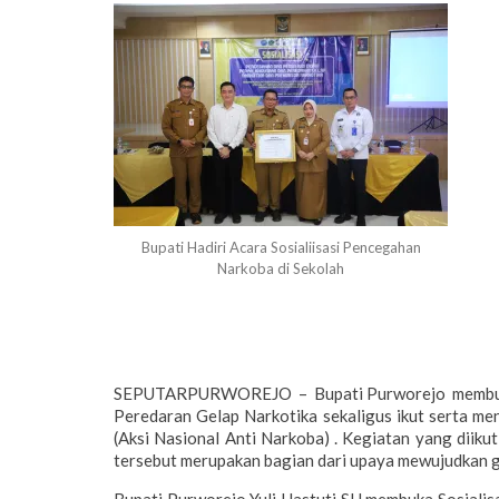
Bupati Hadiri Acara Sosialiisasi Pencegahan
Narkoba di Sekolah
SEPUTARPURWOREJO – Bupati Purworejo membuka 
Peredaran Gelap Narkotika sekaligus ikut serta 
(Aksi Nasional Anti Narkoba) . Kegiatan yang dii
tersebut merupakan bagian dari upaya mewujudkan 