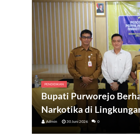
PENDIDIKAN
Bupati Purworejo Berh
Narkotika di Lingkunga
Admin
30 Juni 2026
0