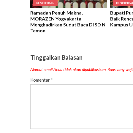
PENDIDIKAN
PENDIDIKA
Ramadan Penuh Makna,
Bupati P
MORAZEN Yogyakarta
Baik Ren
Menghadirkan Sudut Baca Di SD N
Kampus 
Temon
Tinggalkan Balasan
Alamat email Anda tidak akan dipublikasikan.
Ruas yang waji
Komentar
*