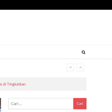
s di Tingkatkan
Cari
untuk: