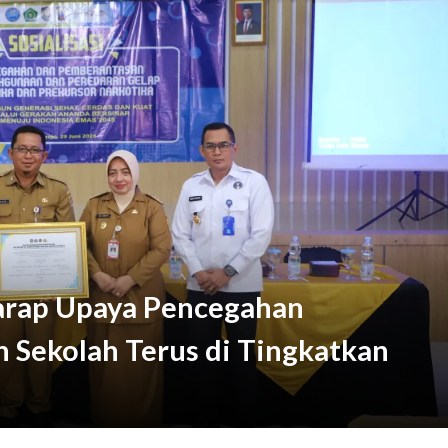
arap Upaya Pencegahan
n Sekolah Terus di Tingkatkan