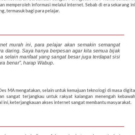
n memperoleh informasi melalui internet. Sebab di era sekarang ini
g, termasuk bagi para pelajar.
rnet murah ini, para pelajar akan semakin semangat
ra daring. Saya hanya berpesan agar kita semua bijak
 selain manfaat yang sangat besar juga terdapat sisi
ara benar”, harap Wabup.
Des MA mengatakan, selain untuk kemajuan teknologi di masa digita
 dan sangat terjangkau untuk rakyat kalangan menengah kebawah
al ini, keterjangkauan akses internet sangat membantu masyarakat.