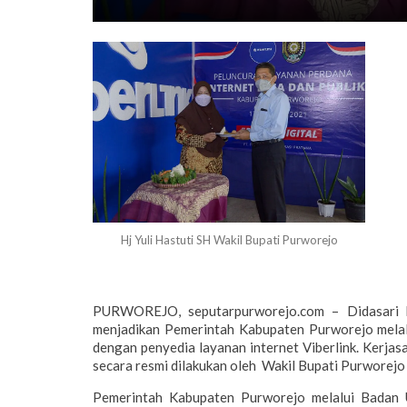
Hj Yuli Hastuti SH Wakil Bupati Purworejo
PURWOREJO, seputarpurworejo.com – Didasari ke
menjadikan Pemerintah Kabupaten Purworejo melal
dengan penyedia layanan internet Viberlink. Kerja
secara resmi dilakukan oleh Wakil Bupati Purworejo
Pemerintah Kabupaten Purworejo melalui Badan 