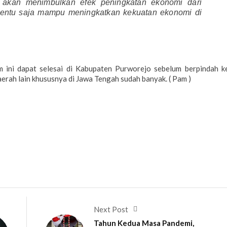
akan menimbulkan efek peningkatan ekonomi dari
tentu saja mampu meningkatkan kekuatan ekonomi di
am ini dapat selesai di Kabupaten Purworejo sebelum berpindah k
erah lain khususnya di Jawa Tengah sudah banyak. ( Pam )
Next Post
Tahun Kedua Masa Pandemi,