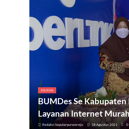
EDUKASI
BUMDes Se Kabupaten 
Layanan Internet Mura
Redaksi Seputarpurworejo
18 Agustus 2021
0