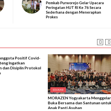
Pemkab Purworejo Gelar Upacara
Peringatan HUT RI Ke 76 Secara
Sederhana dengan Menerapkan
Prokes
Anggota Positif Covid-
ateng Ingatkan
 dan Disiplin Protokol
n
EDUKASI
MORAZEN Yogyakarta Menggelar
Buka Bersama dan Santunan untu
Anak Panti Asuhan