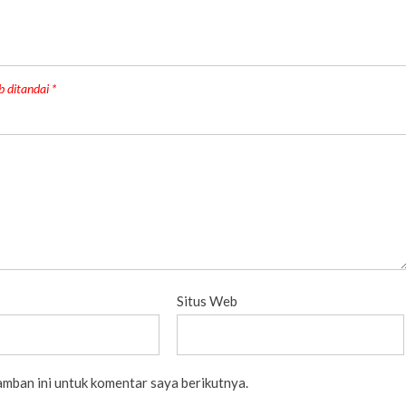
b ditandai
*
Situs Web
amban ini untuk komentar saya berikutnya.