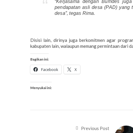
“Kerjasama dengan Bumdes juga 
pendapatan asli desa (PAD) yang 
desa”, tegas Rima.
Disisi lain, dirinya juga berkomitmen agar progr
kabupaten lain, walaupun memang permintaan dari da
Bagikan ini:
Facebook
X
Menyukai ini:
Previous Post