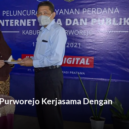
Purworejo Kerjasama Dengan
h