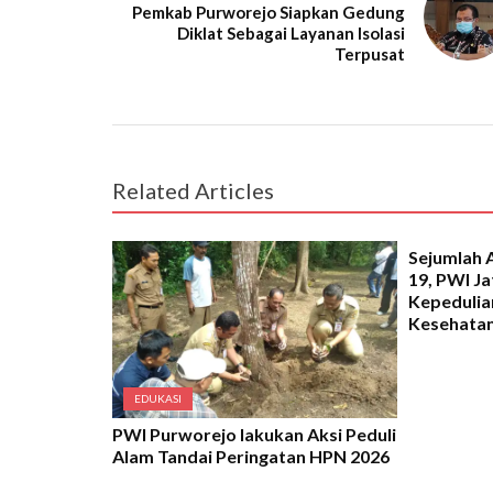
Pemkab Purworejo Siapkan Gedung
Diklat Sebagai Layanan Isolasi
Terpusat
Related Articles
EDUKASI
Sejumlah 
19, PWI J
Kepedulian
Kesehata
EDUKASI
PWI Purworejo lakukan Aksi Peduli
Alam Tandai Peringatan HPN 2026