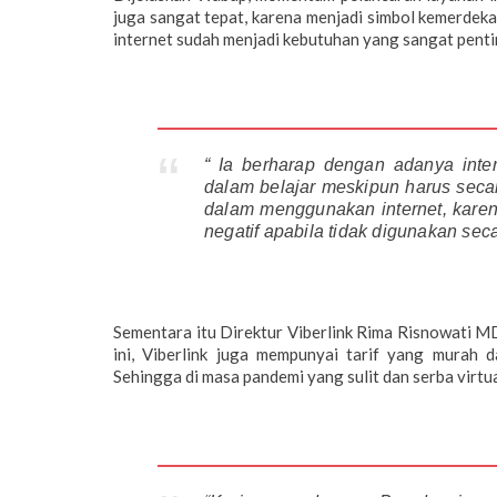
juga sangat tepat, karena menjadi simbol kemerdekaa
internet sudah menjadi kebutuhan yang sangat pentin
“ Ia berharap dengan adanya inte
dalam belajar meskipun harus seca
dalam menggunakan internet, karena
negatif apabila tidak digunakan sec
Sementara itu Direktur Viberlink Rima Risnowati M
ini, Viberlink juga mempunyai tarif yang murah
Sehingga di masa pandemi yang sulit dan serba virtu