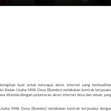
inginan kuat untuk mencapai akses internet yang berkeadilan
ui Badan Usaha Milik Desa (Bumdes) melakukan kontrak kerjasam
sama ditandai dengan peluncuran akses internet desa dan umum, yan
Usaha Milik Desa (Bumdes) melakukan kontrak kerjasama denga