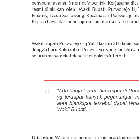
penyedia layanan internet Viberlink. Kerjasama di
resmi dilakukan oleh Wakil Bupati Purworejo Hj 
Embung Desa Semawung Kecamatan Purworejo itu, 
Kepala Desa dari beberapa kecamatan serta kehadira
Wakil Bupati Purworejo Hj Yuli Hastuti SH dalam s
Tengah baru Kabupaten Purworejo yang melakukan k
seluruh masyarakat dapat mengakses internet.
“Ada banyak area blankspot di Purw
yg terdapat banyak pegunungan 
area blankspot tersebut dapat te
Wakil Bupati.
Dijelaskan Wabup, momentum peluncuran layanan 