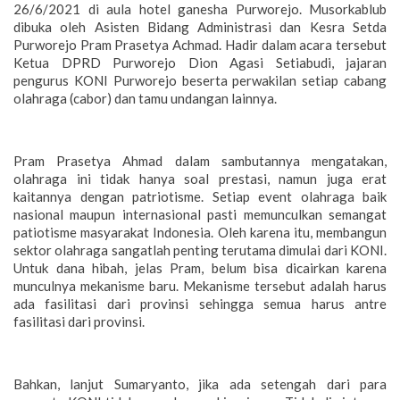
26/6/2021 di aula hotel ganesha Purworejo. Musorkablub
dibuka oleh Asisten Bidang Administrasi dan Kesra Setda
Purworejo Pram Prasetya Achmad. Hadir dalam acara tersebut
Ketua DPRD Purworejo Dion Agasi Setiabudi, jajaran
pengurus KONI Purworejo beserta perwakilan setiap cabang
olahraga (cabor) dan tamu undangan lainnya.
Pram Prasetya Ahmad dalam sambutannya mengatakan,
olahraga ini tidak hanya soal prestasi, namun juga erat
kaitannya dengan patriotisme. Setiap event olahraga baik
nasional maupun internasional pasti memunculkan semangat
patiotisme masyarakat Indonesia. Oleh karena itu, membangun
sektor olahraga sangatlah penting terutama dimulai dari KONI.
Untuk dana hibah, jelas Pram, belum bisa dicairkan karena
munculnya mekanisme baru. Mekanisme tersebut adalah harus
ada fasilitasi dari provinsi sehingga semua harus antre
fasilitasi dari provinsi.
Bahkan, lanjut Sumaryanto, jika ada setengah dari para