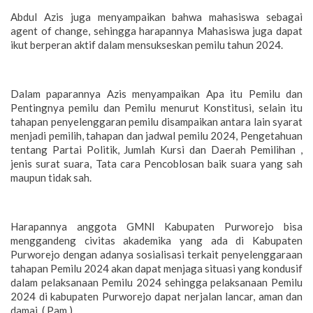
Abdul Azis juga menyampaikan bahwa mahasiswa sebagai
agent of change, sehingga harapannya Mahasiswa juga dapat
ikut berperan aktif dalam mensukseskan pemilu tahun 2024.
Dalam paparannya Azis menyampaikan Apa itu Pemilu dan
Pentingnya pemilu dan Pemilu menurut Konstitusi, selain itu
tahapan penyelenggaran pemilu disampaikan antara lain syarat
menjadi pemilih, tahapan dan jadwal pemilu 2024, Pengetahuan
tentang Partai Politik, Jumlah Kursi dan Daerah Pemilihan ,
jenis surat suara, Tata cara Pencoblosan baik suara yang sah
maupun tidak sah.
Harapannya anggota GMNI Kabupaten Purworejo bisa
menggandeng civitas akademika yang ada di Kabupaten
Purworejo dengan adanya sosialisasi terkait penyelenggaraan
tahapan Pemilu 2024 akan dapat menjaga situasi yang kondusif
dalam pelaksanaan Pemilu 2024 sehingga pelaksanaan Pemilu
2024 di kabupaten Purworejo dapat nerjalan lancar, aman dan
damai. ( Pam )