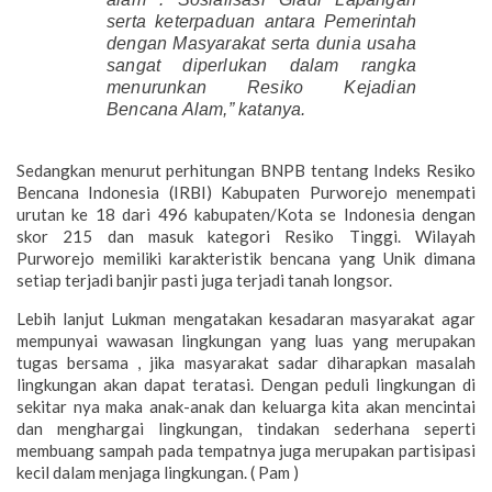
serta keterpaduan antara Pemerintah
dengan Masyarakat serta dunia usaha
sangat diperlukan dalam rangka
menurunkan Resiko Kejadian
Bencana Alam,” katanya.
Sedangkan menurut perhitungan BNPB tentang Indeks Resiko
Bencana Indonesia (IRBI) Kabupaten Purworejo menempati
urutan ke 18 dari 496 kabupaten/Kota se Indonesia dengan
skor 215 dan masuk kategori Resiko Tinggi. Wilayah
Purworejo memiliki karakteristik bencana yang Unik dimana
setiap terjadi banjir pasti juga terjadi tanah longsor.
Lebih lanjut Lukman mengatakan kesadaran masyarakat agar
mempunyai wawasan lingkungan yang luas yang merupakan
tugas bersama , jika masyarakat sadar diharapkan masalah
lingkungan akan dapat teratasi. Dengan peduli lingkungan di
sekitar nya maka anak-anak dan keluarga kita akan mencintai
dan menghargai lingkungan, tindakan sederhana seperti
membuang sampah pada tempatnya juga merupakan partisipasi
kecil dalam menjaga lingkungan. ( Pam )