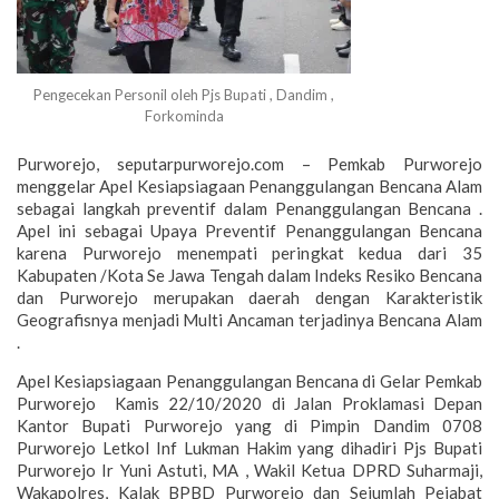
Pengecekan Personil oleh Pjs Bupati , Dandim ,
Forkominda
Purworejo, seputarpurworejo.com – Pemkab Purworejo
menggelar Apel Kesiapsiagaan Penanggulangan Bencana Alam
sebagai langkah preventif dalam Penanggulangan Bencana .
Apel ini sebagai Upaya Preventif Penanggulangan Bencana
karena Purworejo menempati peringkat kedua dari 35
Kabupaten /Kota Se Jawa Tengah dalam Indeks Resiko Bencana
dan Purworejo merupakan daerah dengan Karakteristik
Geografisnya menjadi Multi Ancaman terjadinya Bencana Alam
.
Apel Kesiapsiagaan Penanggulangan Bencana di Gelar Pemkab
Purworejo Kamis 22/10/2020 di Jalan Proklamasi Depan
Kantor Bupati Purworejo yang di Pimpin Dandim 0708
Purworejo Letkol Inf Lukman Hakim yang dihadiri Pjs Bupati
Purworejo Ir Yuni Astuti, MA , Wakil Ketua DPRD Suharmaji,
Wakapolres, Kalak BPBD Purworejo dan Sejumlah Pejabat