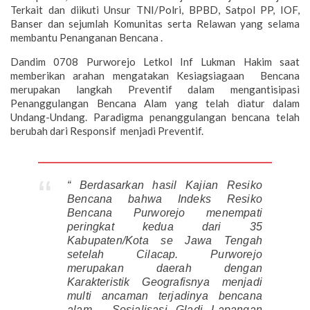
Terkait dan diikuti Unsur TNI/Polri, BPBD, Satpol PP, IOF,
Banser dan sejumlah Komunitas serta Relawan yang selama
membantu Penanganan Bencana .
Dandim 0708 Purworejo Letkol Inf Lukman Hakim saat
memberikan arahan mengatakan Kesiagsiagaan Bencana
merupakan langkah Preventif dalam mengantisipasi
Penanggulangan Bencana Alam yang telah diatur dalam
Undang-Undang. Paradigma penanggulangan bencana telah
berubah dari Responsif menjadi Preventif.
“ Berdasarkan hasil Kajian Resiko
Bencana bahwa Indeks Resiko
Bencana Purworejo menempati
peringkat kedua dari 35
Kabupaten/Kota se Jawa Tengah
setelah Cilacap. Purworejo
merupakan daerah dengan
Karakteristik Geografisnya menjadi
multi ancaman terjadinya bencana
alam . Sosialisasi Gladi Lapangan