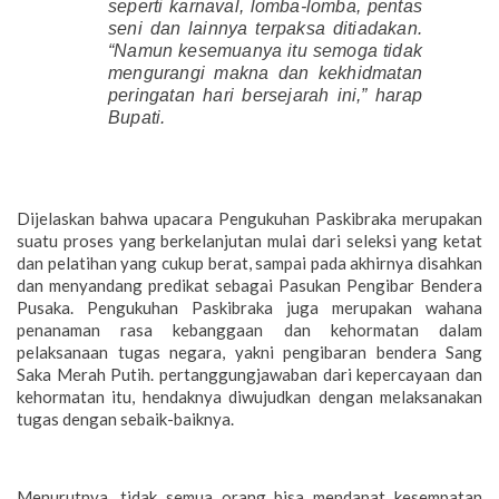
seperti karnaval, lomba-lomba, pentas
seni dan lainnya terpaksa ditiadakan.
“Namun kesemuanya itu semoga tidak
mengurangi makna dan kekhidmatan
peringatan hari bersejarah ini,” harap
Bupati.
Dijelaskan bahwa upacara Pengukuhan Paskibraka merupakan
suatu proses yang berkelanjutan mulai dari seleksi yang ketat
dan pelatihan yang cukup berat, sampai pada akhirnya disahkan
dan menyandang predikat sebagai Pasukan Pengibar Bendera
Pusaka. Pengukuhan Paskibraka juga merupakan wahana
penanaman rasa kebanggaan dan kehormatan dalam
pelaksanaan tugas negara, yakni pengibaran bendera Sang
Saka Merah Putih. pertanggungjawaban dari kepercayaan dan
kehormatan itu, hendaknya diwujudkan dengan melaksanakan
tugas dengan sebaik-baiknya.
Menurutnya, tidak semua orang bisa mendapat kesempatan