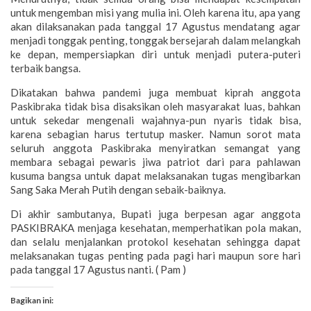
untuk mengemban misi yang mulia ini. Oleh karena itu, apa yang
akan dilaksanakan pada tanggal 17 Agustus mendatang agar
menjadi tonggak penting, tonggak bersejarah dalam melangkah
ke depan, mempersiapkan diri untuk menjadi putera-puteri
terbaik bangsa.
Dikatakan bahwa pandemi juga membuat kiprah anggota
Paskibraka tidak bisa disaksikan oleh masyarakat luas, bahkan
untuk sekedar mengenali wajahnya-pun nyaris tidak bisa,
karena sebagian harus tertutup masker. Namun sorot mata
seluruh anggota Paskibraka menyiratkan semangat yang
membara sebagai pewaris jiwa patriot dari para pahlawan
kusuma bangsa untuk dapat melaksanakan tugas mengibarkan
Sang Saka Merah Putih dengan sebaik-baiknya.
Di akhir sambutanya, Bupati juga berpesan agar anggota
PASKIBRAKA menjaga kesehatan, memperhatikan pola makan,
dan selalu menjalankan protokol kesehatan sehingga dapat
melaksanakan tugas penting pada pagi hari maupun sore hari
pada tanggal 17 Agustus nanti. ( Pam )
Bagikan ini: